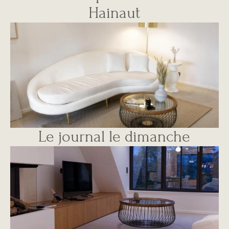
Hainaut
Image
Le journal le dimanche
Image