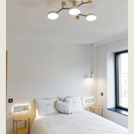
Image