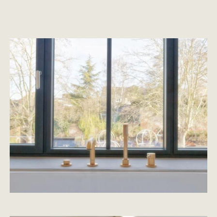
Image