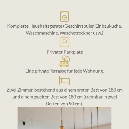
SVG
Komplette Haushaltsgeräte (Geschirrspüler, Einbauküche,
Waschmaschine, Wäschetrockner usw.)
SVG
Privater Parkplatz
SVG
Eine private Terrasse für jede Wohnung.
SVG
Zwei Zimmer, bestehend aus einem ersten Bett von 180 cm
und einem zweiten Bett von 180 cm (trennbar in zwei
Betten von 90 cm).
Image