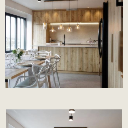
Image