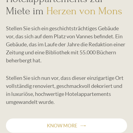
Miete im
Herzen von Mons
Stellen Sie sich ein geschichtsträchtiges Gebäude
vor, das sich auf dem Platz von Vannes befindet. Ein
Gebäude, das im Laufe der Jahre die Redaktion einer
Zeitung und eine Bibliothek mit 55.000 Büchern
beherbergt hat.
Stellen Sie sich nun vor, dass dieser einzigartige Ort
vollständig renoviert, geschmackvoll dekoriert und
in luxuriöse, hochwertige Hotelappartements
umgewandelt wurde.
KNOW MORE