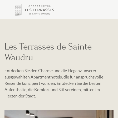
Skip
to
main
content
Les Terrasses de Sainte
Waudru
Entdecken Sie den Charme und die Eleganz unserer
ausgewählten Apartmenthotels, die für anspruchsvolle
Reisende konzipiert wurden. Entdecken Sie die besten
Aufenthalte, die Komfort und Stil vereinen, mitten im
Herzen der Stadt.
Image