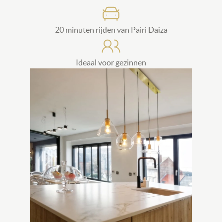
SVG
20 minuten rijden van Pairi Daiza
SVG
Ideaal voor gezinnen
Image