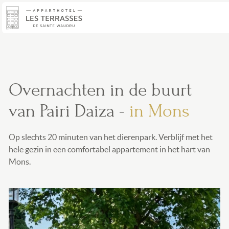
Skip
to
main
content
Overnachten in de buurt
van Pairi Daiza -
in Mons
Op slechts 20 minuten van het dierenpark. Verblijf met het
hele gezin in een comfortabel appartement in het hart van
Mons.
Image